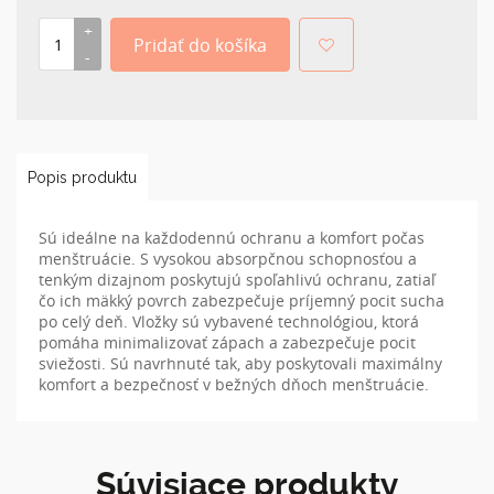
Popis produktu
Sú ideálne na každodennú ochranu a komfort počas
menštruácie. S vysokou absorpčnou schopnosťou a
tenkým dizajnom poskytujú spoľahlivú ochranu, zatiaľ
čo ich mäkký povrch zabezpečuje príjemný pocit sucha
po celý deň. Vložky sú vybavené technológiou, ktorá
pomáha minimalizovať zápach a zabezpečuje pocit
sviežosti. Sú navrhnuté tak, aby poskytovali maximálny
komfort a bezpečnosť v bežných dňoch menštruácie.
Súvisiace produkty