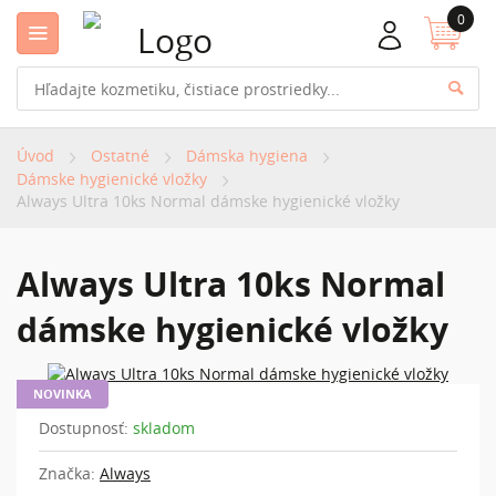
0
Úvod
Ostatné
Dámska hygiena
Dámske hygienické vložky
Always Ultra 10ks Normal dámske hygienické vložky
Always Ultra 10ks Normal
dámske hygienické vložky
NOVINKA
Dostupnosť:
skladom
Značka:
Always