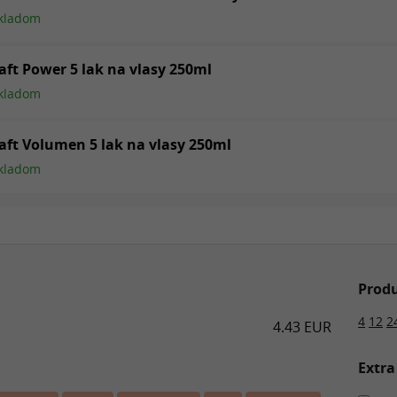
kladom
aft Power 5 lak na vlasy 250ml
kladom
aft Volumen 5 lak na vlasy 250ml
kladom
Produ
4
12
2
4.43 EUR
Extra