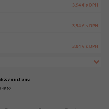
3,94 €
s DPH
3,94 €
s DPH
3,94 €
s DPH
ktov na stranu
4
48
60