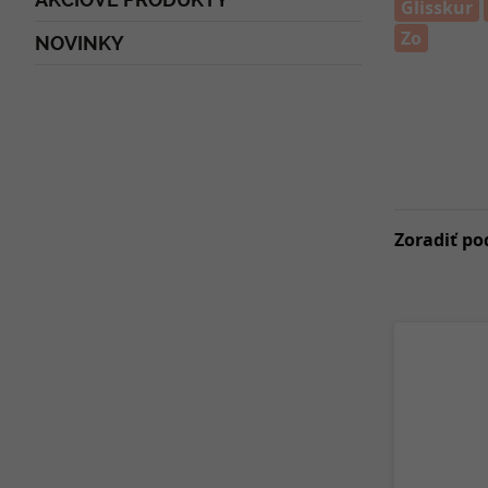
Glisskur
Zo
NOVINKY
Zoradiť po