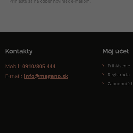
Prihláste sa na odber noviniek e-mailom.
Kontakty
Môj účet
Mobil:
0910/805 444
Prihlásenie
Registrácia
E-mail:
info@magano.sk
Zabudnuté h