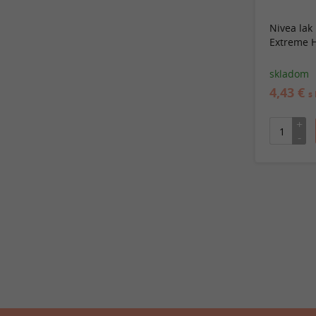
Nivea lak
Extreme H
skladom
4,43 €
s