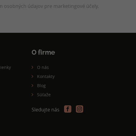
 osobných údajov pre marketingové účely.
O firme
ienky
O nás
Kontakty
Blog
Súťaže
Sledujte nás