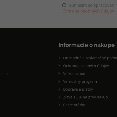
Súhlasím so spracovaním
Ochrana osobných údajov
Informácie o nákupe
Obchodné a reklamačné podm
Ochrana osobných údajov
eslo
Veľkoobchod
Vernostný program
Doprava a platby
Zľava 15 % na prvý nákup
Časté otázky