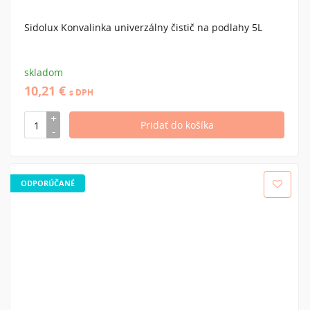
Sidolux Konvalinka univerzálny čistič na podlahy 5L
skladom
10,21 €
s DPH
ODPORÚČANÉ