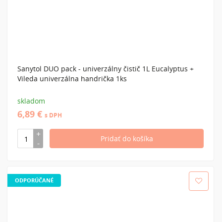
Sanytol DUO pack - univerzálny čistič 1L Eucalyptus +
Vileda univerzálna handrička 1ks
skladom
6,89 €
s DPH
ODPORÚČANÉ