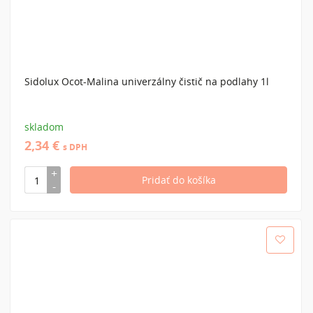
Sidolux Ocot-Malina univerzálny čistič na podlahy 1l
skladom
2,34 €
s DPH