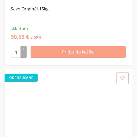
Savo Originál 15kg
skladom
30,63 €
s DPH
ODPORÚČANÉ