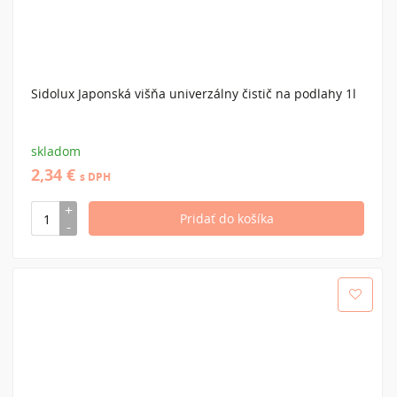
Sidolux Japonská višňa univerzálny čistič na podlahy 1l
skladom
2,34 €
s DPH