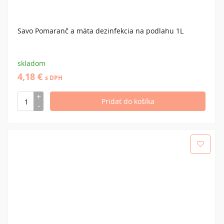
Savo Pomaranč a mäta dezinfekcia na podlahu 1L
skladom
4,18 €
s DPH