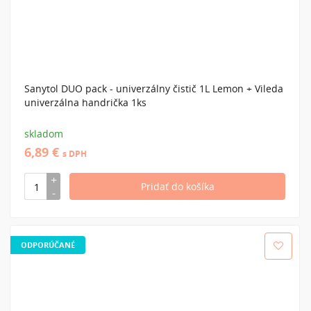
Sanytol DUO pack - univerzálny čistič 1L Lemon + Vileda
univerzálna handrička 1ks
skladom
6,89 €
s DPH
ODPORÚČANÉ