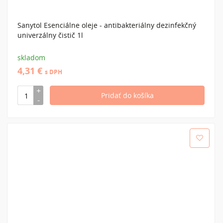
Sanytol Esenciálne oleje - antibakteriálny dezinfekčný
univerzálny čistič 1l
skladom
4,31 €
s DPH