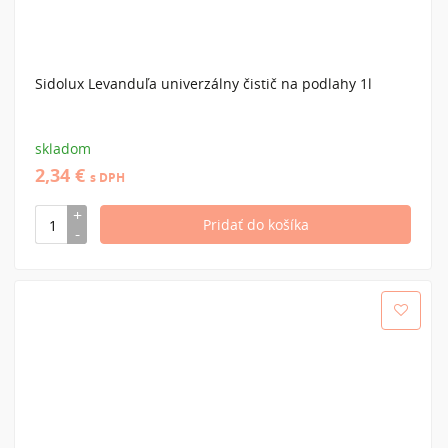
Sidolux Levanduľa univerzálny čistič na podlahy 1l
skladom
2,34 €
s DPH