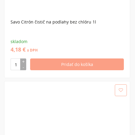
Savo Citrón čistič na podlahy bez chlóru 1l
skladom
4,18 €
s DPH