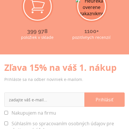
399 978
1100+
položiek v sklade
pozitívnych recenzií
Zľava 15% na váš 1. nákup
Prihláste sa na odber noviniek e-mailom.
Nakupujem na firmu
Súhlasím so spracovaním osobných údajov pre