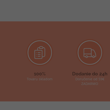
100%
Dodanie do 24h
Tovaru skladom
Doručenie od 59€
ZADARMO