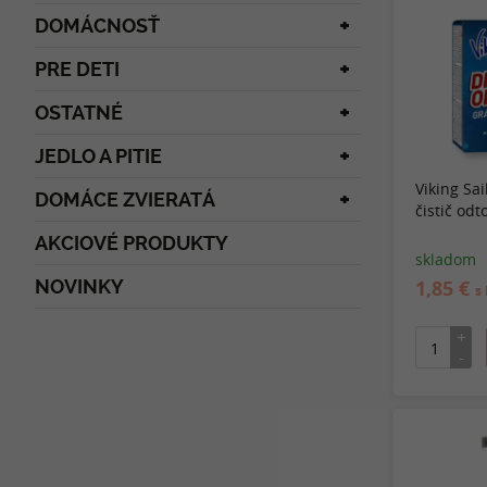
DOMÁCNOSŤ
PRE DETI
OSTATNÉ
JEDLO A PITIE
Viking Sa
DOMÁCE ZVIERATÁ
čistič od
AKCIOVÉ PRODUKTY
skladom
1,85 €
NOVINKY
s