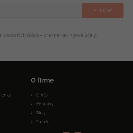
 osobných údajov pre marketingové účely.
O firme
ienky
O nás
Kontakty
Blog
Súťaže