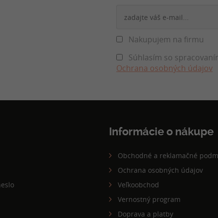
Nakupujem na firmu
Súhlasím so spracovaním
Ochrana osobných údajov
Informácie o nákupe
Obchodné a reklamačné podm
Ochrana osobných údajov
eslo
Veľkoobchod
Vernostný program
Doprava a platby