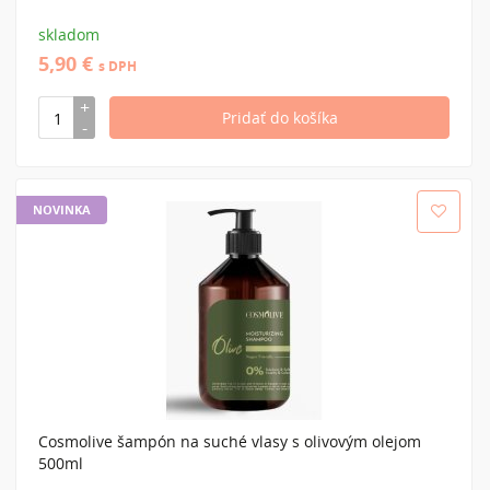
skladom
5,90 €
s DPH
NOVINKA
Cosmolive šampón na suché vlasy s olivovým olejom
500ml