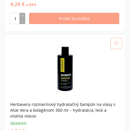
4,24 €
s DPH
Herbavera rozmarínový hydratačný šampón na vlasy s
Aloe Vera a kolagénom 300 ml – hydratácia, lesk a
vitalita vlasov
skladom