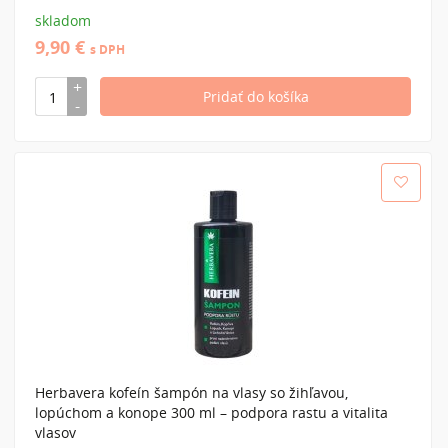
skladom
9,90 €
s DPH
Herbavera kofeín šampón na vlasy so žihľavou,
lopúchom a konope 300 ml – podpora rastu a vitalita
vlasov