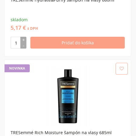
skladom
5,17 €
s DPH
NOVINKA
TRESemmé Rich Moisture šampón na vlasy 685ml