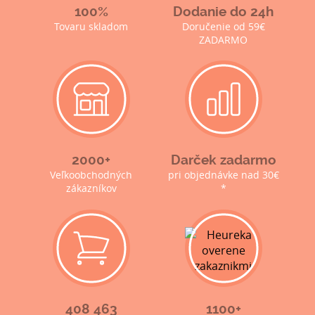
100%
Dodanie do 24h
Tovaru skladom
Doručenie od 59€
ZADARMO
2000+
Darček zadarmo
Veľkoobchodných
pri objednávke nad 30€
zákazníkov
*
408 463
1100+