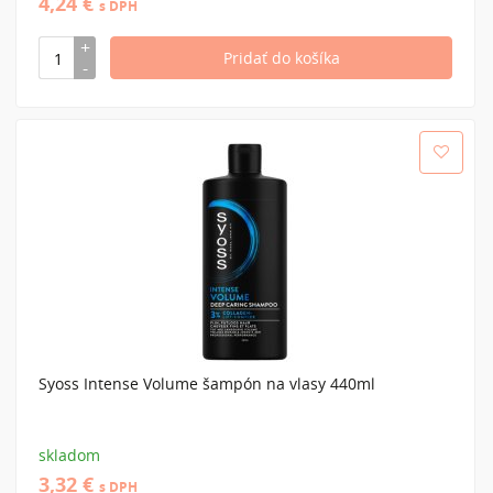
4,24 €
s DPH
Syoss Intense Volume šampón na vlasy 440ml
skladom
3,32 €
s DPH