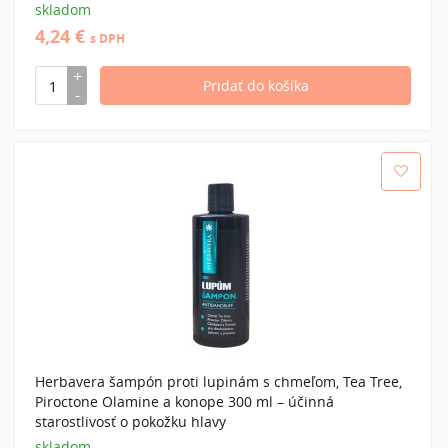
skladom
4,24 €
s DPH
Herbavera šampón proti lupinám s chmeľom, Tea Tree,
Piroctone Olamine a konope 300 ml – účinná
starostlivosť o pokožku hlavy
skladom