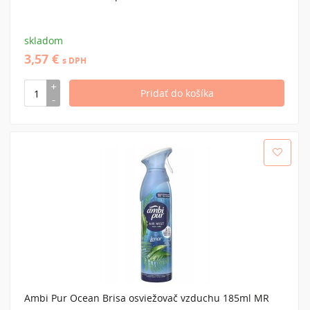
skladom
3,57 €
s DPH
Ambi Pur Ocean Brisa osviežovač vzduchu 185ml MR