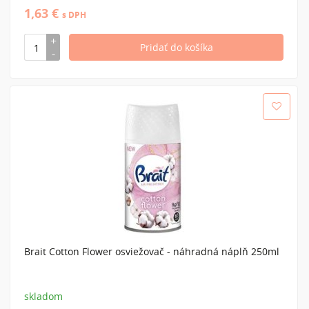
1,63 €
s DPH
Brait Cotton Flower osviežovač - náhradná náplň 250ml
skladom