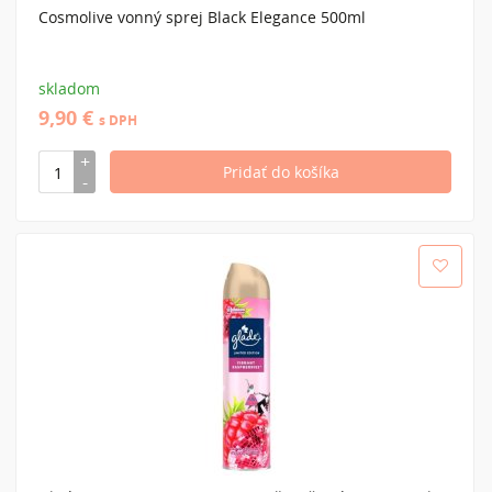
Cosmolive vonný sprej Black Elegance 500ml
skladom
9,90 €
s DPH