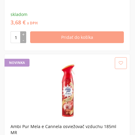
skladom
3,68 €
s DPH
NOVINKA
Ambi Pur Mela e Cannela osviežovač vzduchu 185ml
MR