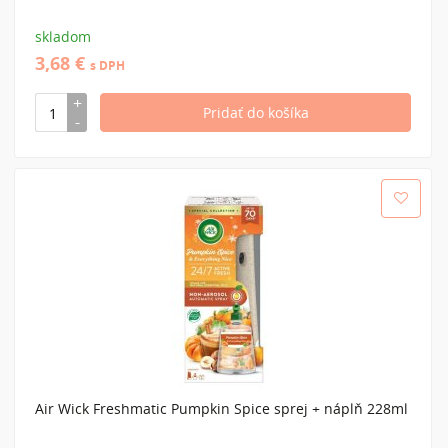
skladom
3,68 €
s DPH
Air Wick Freshmatic Pumpkin Spice sprej + náplň 228ml