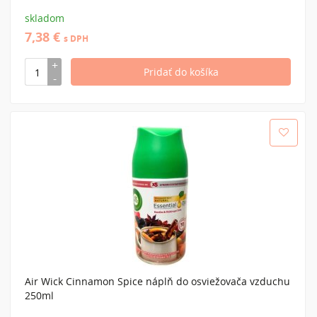
skladom
7,38 €
s DPH
Air Wick Cinnamon Spice náplň do osviežovača vzduchu
250ml