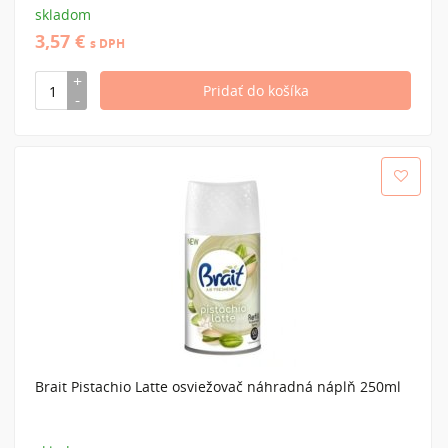
skladom
3,57 €
s DPH
Brait Pistachio Latte osviežovač náhradná náplň 250ml