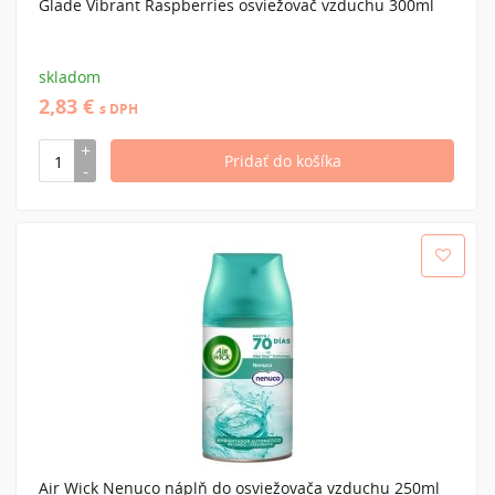
Glade Vibrant Raspberries osviežovač vzduchu 300ml
skladom
2,83 €
s DPH
Air Wick Nenuco náplň do osviežovača vzduchu 250ml