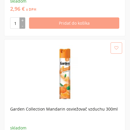
skladom
2,96 €
s DPH
Garden Collection Mandarin osviežovač vzduchu 300ml
skladom