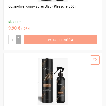
Cosmolive vonný sprej Black Pleasure 500ml
skladom
9,90 €
s DPH