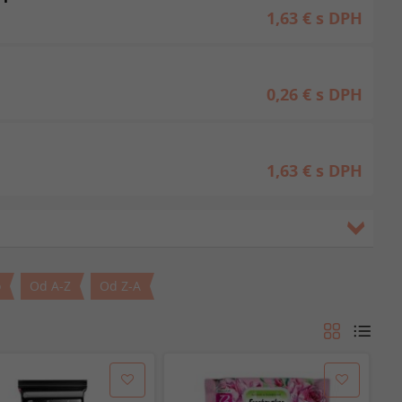
1,63 €
s DPH
0,26 €
s DPH
1,63 €
s DPH
o
Od A-Z
Od Z-A