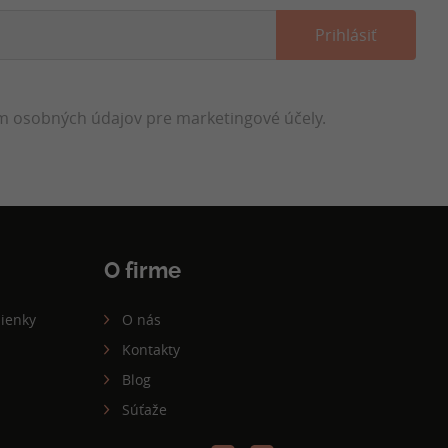
 osobných údajov pre marketingové účely.
O firme
ienky
O nás
Kontakty
Blog
Súťaže