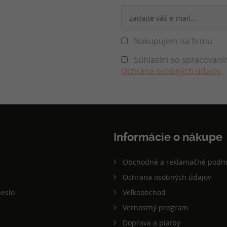
Nakupujem na firmu
Súhlasím so spracovaním
Ochrana osobných údajov
Informácie o nákupe
Obchodné a reklamačné podm
Ochrana osobných údajov
eslo
Veľkoobchod
Vernostný program
Doprava a platby