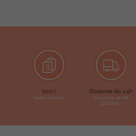
100%
Dodanie do 24h
Tovaru skladom
Doručenie od 59€
ZADARMO