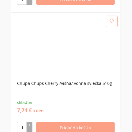
Chupa Chups Cherry /višňa/ vonná sviečka 510g
skladom
7,74 €
s DPH