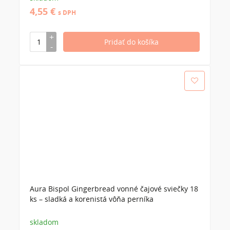
4,55 €
s DPH
Aura Bispol Gingerbread vonné čajové sviečky 18
ks – sladká a korenistá vôňa perníka
skladom