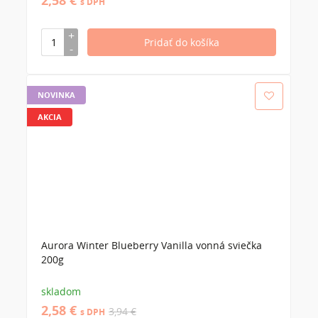
2,58 €
s DPH
NOVINKA
AKCIA
Aurora Winter Blueberry Vanilla vonná sviečka
200g
skladom
2,58 €
3,94 €
s DPH