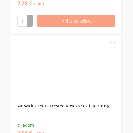
2,28 €
s DPH
Air Wick sviečka Frosted Roses&Mistletoe 105g
skladom