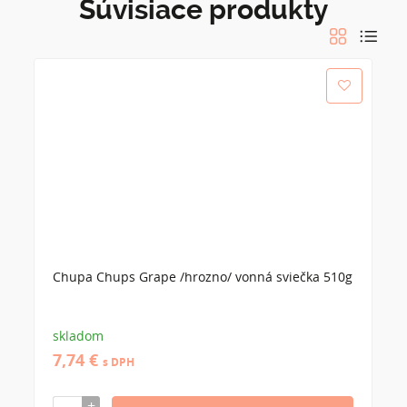
Súvisiace produkty
Chupa Chups Grape /hrozno/ vonná sviečka 510g
skladom
7,74 €
s DPH