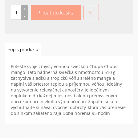
Popis produktu
Potešte svoje zmysly vonnou sviečkou Chupa Chups
mango. Táto nádherná sviečka s hmotnosťou 510 g
zachytáva sladkú a tropickú vôňu zrelého manga a
naplní váš priestor teplou a príjemnou vôňou. Ideálny
na vytvorenie relaxačnej atmosféry, je ideálnym
doplnkom do každej miestnosti alebo premysleným
darčekom pre niekoho výnimočného. Zapáľte si ju a
vychutnajte si nával ovocnej dobroty, ktorá vás prenesie
do slnkom zaliateho raja.Doba horenia 95 hodín.