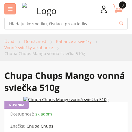
0
Úvod
Domácnosť
Kahance a sviečky
Vonné sviečky a kahance
Chupa Chups Mango vonná sviečka 510g
Chupa Chups Mango vonná
sviečka 510g
NOVINKA
Dostupnosť:
skladom
Značka:
Chupa Chups