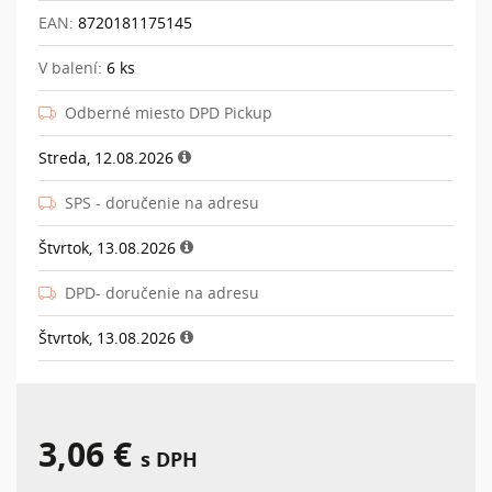
EAN:
8720181175145
V balení:
6 ks
Odberné miesto DPD Pickup
Streda, 12.08.2026
SPS - doručenie na adresu
Štvrtok, 13.08.2026
DPD- doručenie na adresu
Štvrtok, 13.08.2026
3,06 €
s DPH