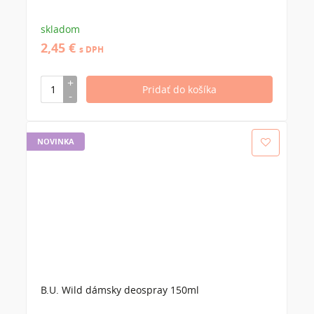
skladom
2,45 €
s DPH
NOVINKA
B.U. Wild dámsky deospray 150ml