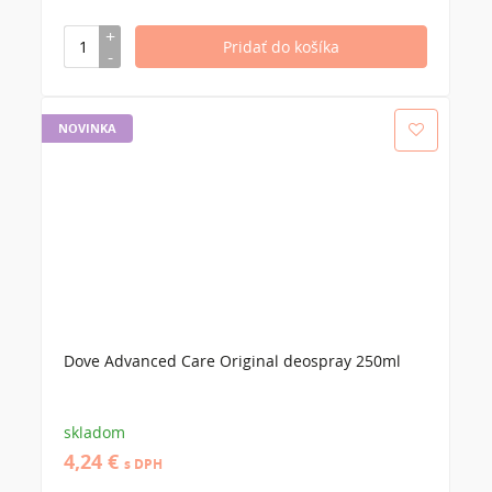
NOVINKA
Dove Advanced Care Original deospray 250ml
skladom
4,24 €
s DPH