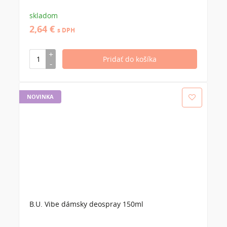
skladom
2,64 €
s DPH
NOVINKA
B.U. Vibe dámsky deospray 150ml