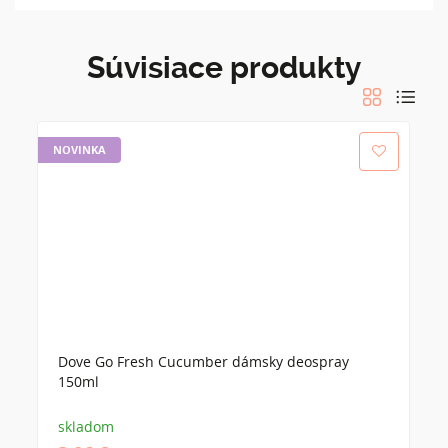
Súvisiace produkty
NOVINKA
Dove Go Fresh Cucumber dámsky deospray
150ml
skladom