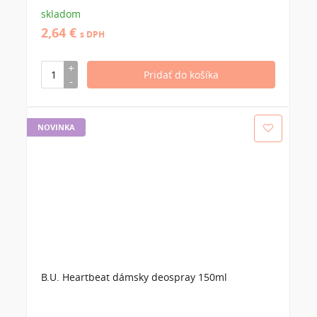
skladom
2,64 €
s DPH
NOVINKA
B.U. Heartbeat dámsky deospray 150ml