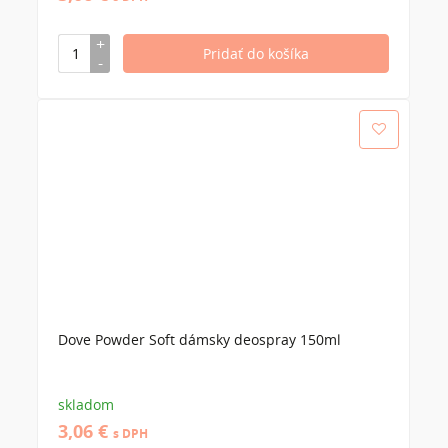
Dove Powder Soft dámsky deospray 150ml
skladom
3,06 €
s DPH