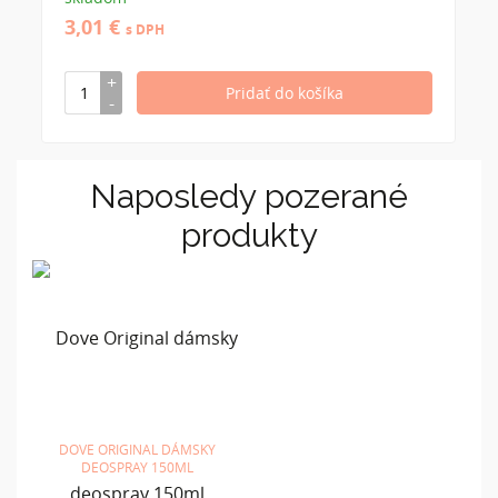
3,01 €
s DPH
Naposledy pozerané
produkty
DOVE ORIGINAL DÁMSKY
DEOSPRAY 150ML