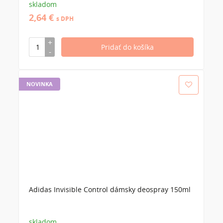
skladom
2,64 €
s DPH
NOVINKA
Adidas Invisible Control dámsky deospray 150ml
skladom