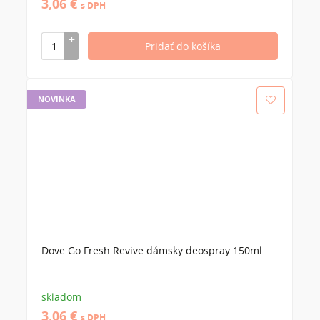
3,06 €
s DPH
NOVINKA
Dove Go Fresh Revive dámsky deospray 150ml
skladom
3,06 €
s DPH