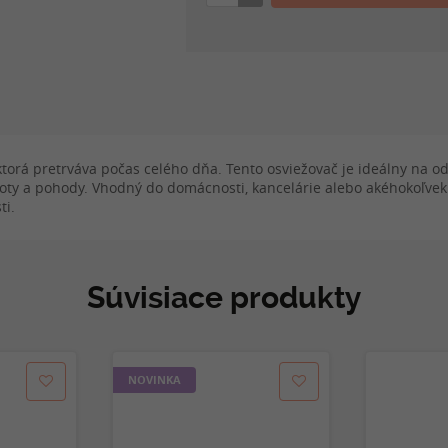
, ktorá pretrváva počas celého dňa. Tento osviežovač je ideálny na
oty a pohody. Vhodný do domácnosti, kancelárie alebo akéhokoľvek in
ti.
Súvisiace produkty
NOVINKA