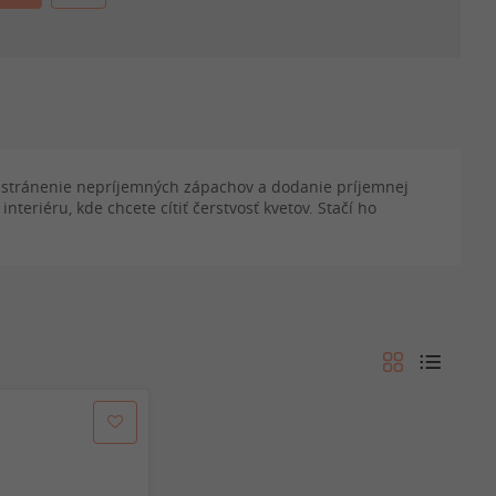
 odstránenie nepríjemných zápachov a dodanie príjemnej
teriéru, kde chcete cítiť čerstvosť kvetov. Stačí ho