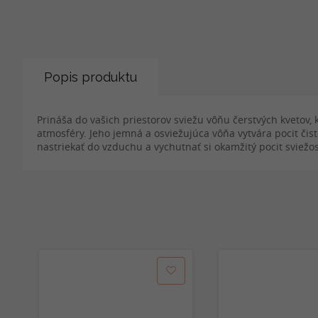
Popis produktu
Prináša do vašich priestorov sviežu vôňu čerstvých kvetov
atmosféry. Jeho jemná a osviežujúca vôňa vytvára pocit čist
nastriekať do vzduchu a vychutnať si okamžitý pocit sviežos