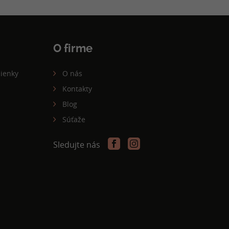
O firme
ienky
O nás
Kontakty
Blog
Súťaže
Sledujte nás