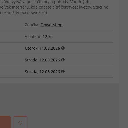
 vôňa vytvára pocit čistoty a pohody. Vhodný do
vek interiéru, kde chcete cítiť čerstvosť kvetov. Stačí ho
 okamžitý pocit sviežosti.
Značka:
Flowershop
V balení:
12 ks
Utorok, 11.08.2026
Streda, 12.08.2026
Streda, 12.08.2026