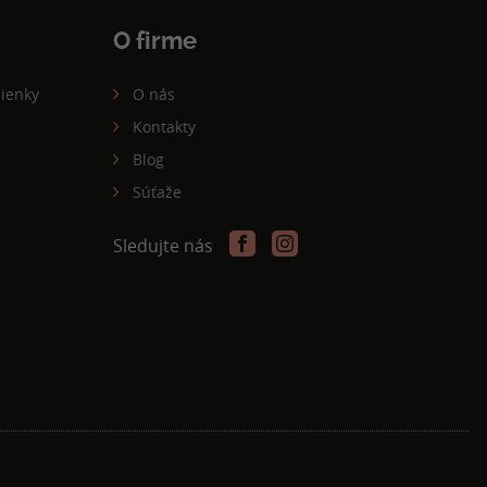
O firme
ienky
O nás
Kontakty
Blog
Súťaže
Sledujte nás