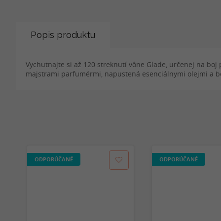
Popis produktu
Vychutnajte si až 120 streknutí vône Glade, určenej na boj 
majstrami parfumérmi, napustená esenciálnymi olejmi a b
ODPORÚČANÉ
ODPORÚČANÉ