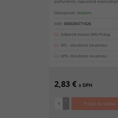
parfumérmi, napustená esenciálnymi
Dostupnosť:
skladom
EAN:
5000204771626
Odberné miesto DPD Pickup
SPS - doručenie na adresu
DPD- doručenie na adresu
2,83 €
s DPH