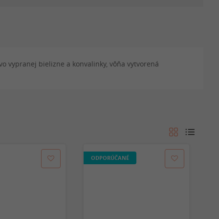
vo vypranej bielizne a konvalinky, vôňa vytvorená
ODPORÚČANÉ