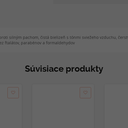
proti silným pachom, čistá bielizeň s tónmi sviežeho vzduchu, čerst
ez ftalátov, parabénov a formaldehydov
Súvisiace produkty