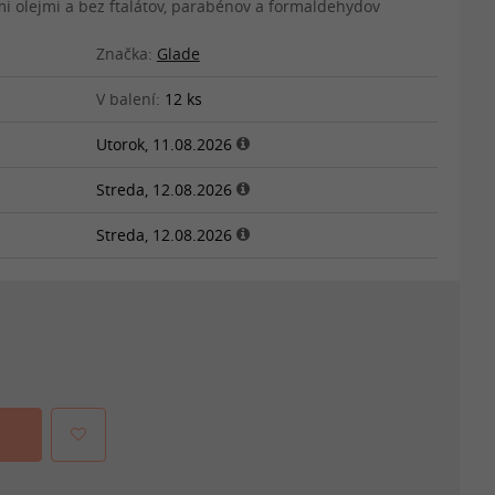
 olejmi a bez ftalátov, parabénov a formaldehydov
Značka:
Glade
V balení:
12 ks
Utorok, 11.08.2026
Streda, 12.08.2026
Streda, 12.08.2026