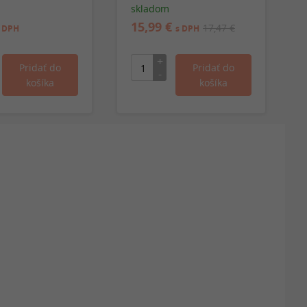
skladom
15,99 €
17,47 €
 DPH
s DPH