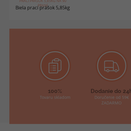
PRACÍ PRÁŠOK 5,85KG NA 90
PRANÍ
100%
Dodanie do 24
Tovaru skladom
Doručenie od 59€
ZADARMO