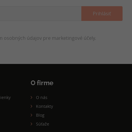
 osobných údajov pre marketingové účely.
O firme
ienky
O nás
Kontakty
Blog
Súťaže