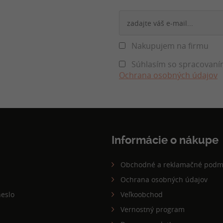
Nakupujem na firmu
Súhlasím so spracovaním
Ochrana osobných údajov
Informácie o nákupe
Obchodné a reklamačné podm
Ochrana osobných údajov
eslo
Veľkoobchod
Vernostný program