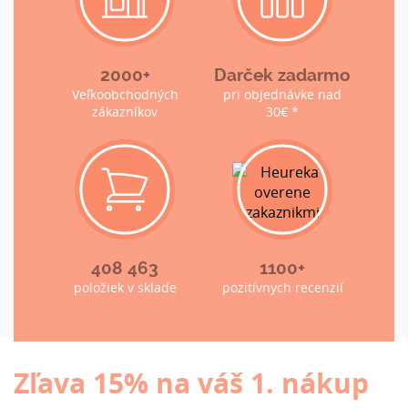
2000+
Darček zadarmo
Veľkoobchodných
pri objednávke nad
zákazníkov
30€ *
408 463
1100+
položiek v sklade
pozitívnych recenzií
Zľava 15% na váš 1. nákup