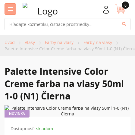
0
Úvod
Vlasy
Farby na vlasy
Farby na vlasy
Palette Intensive Color Creme farba na vlasy 50ml 1-0 (N1) Čiern
Palette Intensive Color
Creme farba na vlasy 50ml
1-0 (N1) Čierna
NOVINKA
Dostupnosť:
skladom