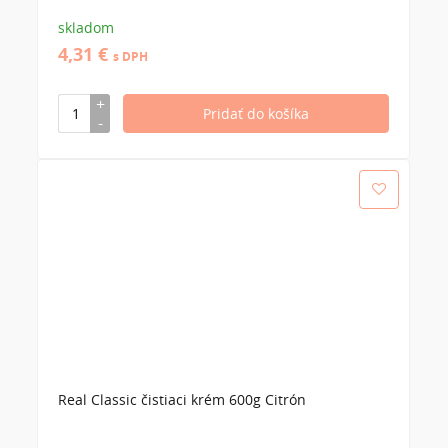
skladom
4,31 €
s DPH
Real Classic čistiaci krém 600g Citrón