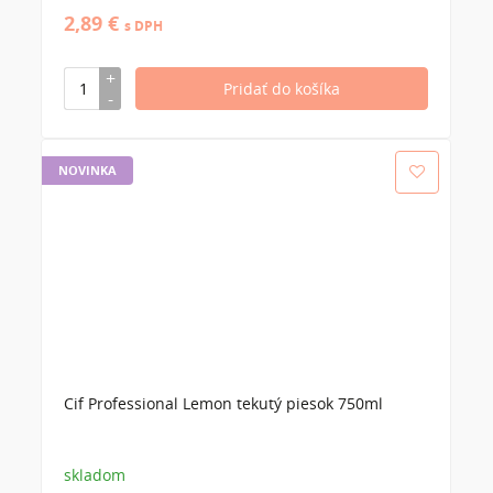
2,89 €
s DPH
NOVINKA
Cif Professional Lemon tekutý piesok 750ml
skladom