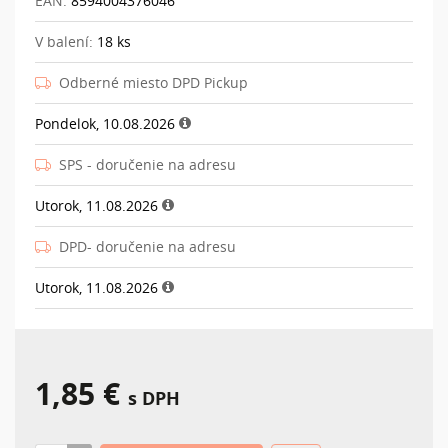
EAN:
8594004376046
V balení:
18 ks
Odberné miesto DPD Pickup
Pondelok, 10.08.2026
SPS - doručenie na adresu
Utorok, 11.08.2026
DPD- doručenie na adresu
Utorok, 11.08.2026
1,85 €
s DPH