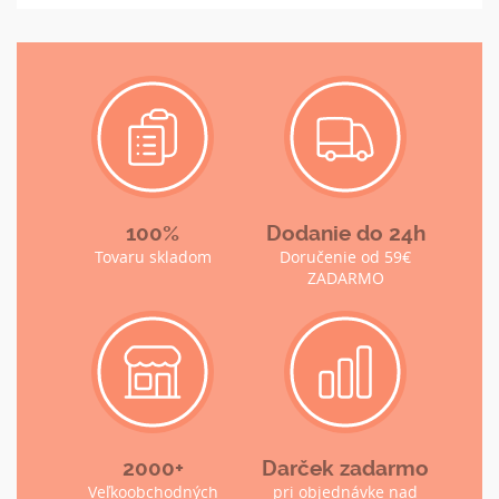
100%
Dodanie do 24h
Tovaru skladom
Doručenie od 59€
ZADARMO
2000+
Darček zadarmo
Veľkoobchodných
pri objednávke nad