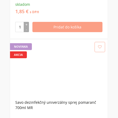
skladom
1,85 €
s DPH
NOVINKA
AKCIA
Savo dezinfekčný univerzálny sprej pomaranč
700ml MR