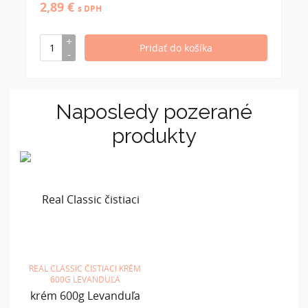
2,89 €
s DPH
Naposledy pozerané
produkty
REAL CLASSIC ČISTIACI KRÉM
600G LEVANDUĽA