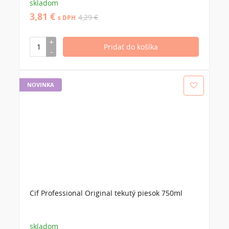
skladom
3,81 €
4,29 €
s DPH
NOVINKA
Cif Professional Original tekutý piesok 750ml
skladom