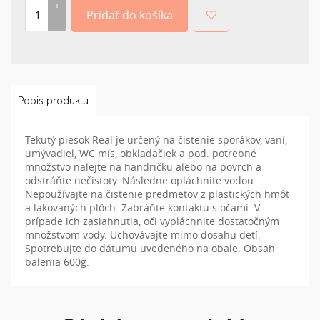
Popis produktu
Tekutý piesok Real je určený na čistenie sporákov, vaní,
umývadiel, WC mís, obkladačiek a pod. potrebné
množstvo nalejte na handričku alebo na povrch a
odstráňte nečistoty. Následne opláchnite vodou.
Nepoužívajte na čistenie predmetov z plastických hmôt
a lakovaných plôch. Zabráňte kontaktu s očami. V
prípade ich zasiahnutia, oči vypláchnite dostatočným
množstvom vody. Uchovávajte mimo dosahu detí.
Spotrebujte do dátumu uvedeného na obale. Obsah
balenia 600g.