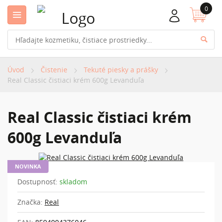
0
Úvod
Čistenie
Tekuté piesky a prášky
Real Classic čistiaci krém 600g Levanduľa
Real Classic čistiaci krém
600g Levanduľa
NOVINKA
Dostupnosť:
skladom
Značka:
Real