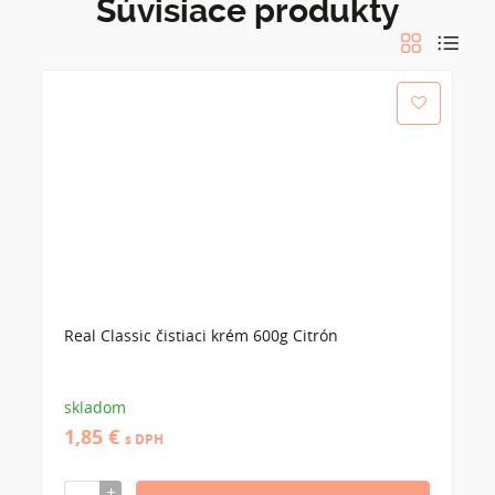
Súvisiace produkty
Real Classic čistiaci krém 600g Citrón
skladom
1,85 €
s DPH