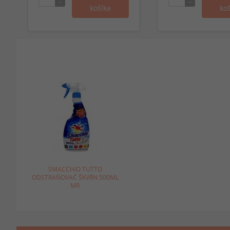
SMACCHIO TUTTO
ODSTRAŇOVAČ ŠKVŔN 500ML
MR