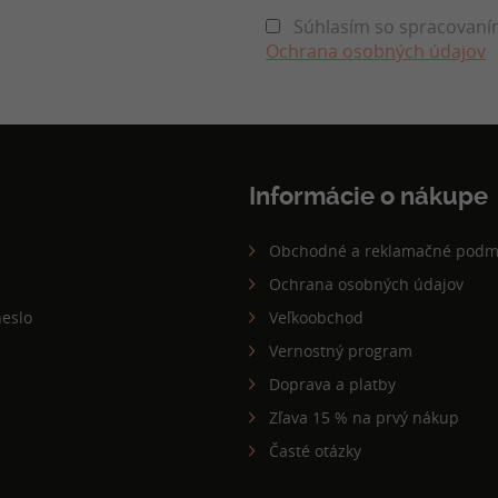
Súhlasím so spracovaním
Ochrana osobných údajov
Informácie o nákupe
Obchodné a reklamačné podm
Ochrana osobných údajov
eslo
Veľkoobchod
Vernostný program
Doprava a platby
Zľava 15 % na prvý nákup
Časté otázky