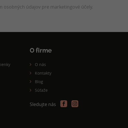
 osobných údajov pre marketingové účely.
O firme
ienky
O nás
Kontakty
Blog
Súťaže
Sledujte nás