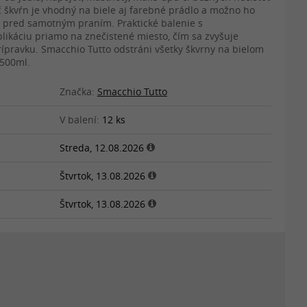
 škvŕn je vhodný na biele aj farebné prádlo a možno ho
 pred samotným praním. Praktické balenie s
káciu priamo na znečistené miesto, čím sa zvyšuje
rípravku. Smacchio Tutto odstráni všetky škvrny na bielom
 500ml.
Značka:
Smacchio Tutto
V balení:
12 ks
Streda, 12.08.2026
Štvrtok, 13.08.2026
Štvrtok, 13.08.2026