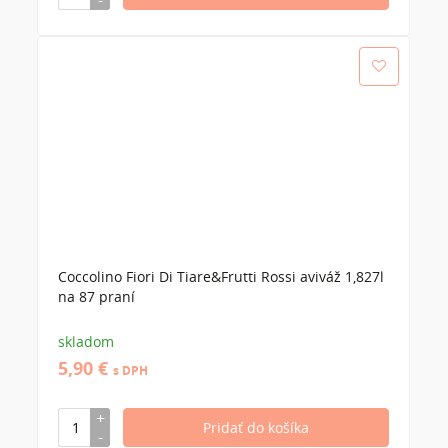
Coccolino Fiori Di Tiare&Frutti Rossi aviváž 1,827l
na 87 praní
skladom
5,90 €
s DPH