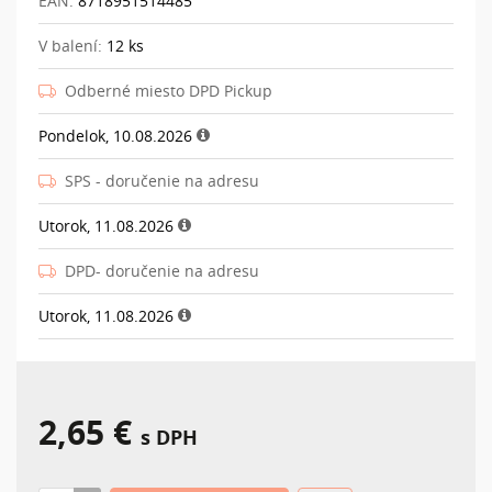
EAN:
8718951514485
V balení:
12 ks
Odberné miesto DPD Pickup
Pondelok, 10.08.2026
SPS - doručenie na adresu
Utorok, 11.08.2026
DPD- doručenie na adresu
Utorok, 11.08.2026
2,65 €
s DPH