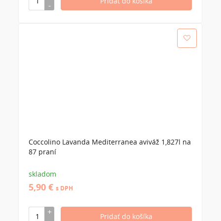
Coccolino Lavanda Mediterranea aviváž 1,827l na
87 praní
skladom
5,90 €
s DPH