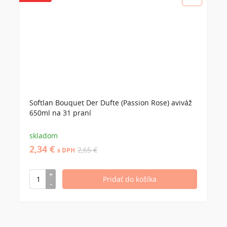
Softlan Bouquet Der Dufte (Passion Rose) aviváž
650ml na 31 praní
skladom
2,34 €
2,65 €
s DPH