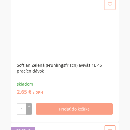
Softlan Zelená (Fruhlingsfrisch) aviváž 1L 45
pracích dávok
skladom
2,65 €
s DPH