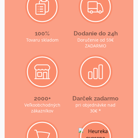
100%
Dodanie do 24h
Tovaru skladom
Doručenie od 59€
ZADARMO
2000+
Darček zadarmo
Veľkoobchodných
pri objednávke nad
zákazníkov
30€ *