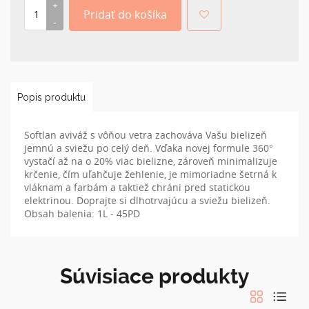
Popis produktu
Softlan aviváž s vôňou vetra zachováva Vašu bielizeň
jemnú a sviežu po celý deň. Vďaka novej formule 360°
vystačí až na o 20% viac bielizne, zároveň minimalizuje
krčenie, čím uľahčuje žehlenie, je mimoriadne šetrná k
vláknam a farbám a taktiež chráni pred statickou
elektrinou. Doprajte si dlhotrvajúcu a sviežu bielizeň.
Obsah balenia: 1L - 45PD
Súvisiace produkty