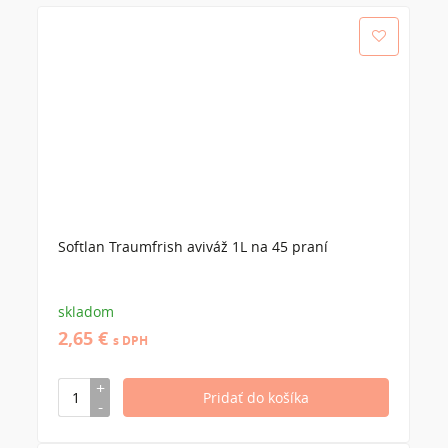
Softlan Traumfrish aviváž 1L na 45 praní
skladom
2,65 €
s DPH