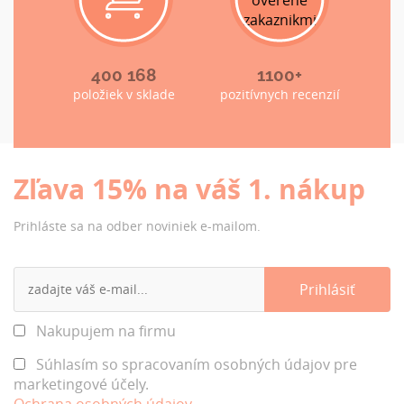
400 168
1100+
položiek v sklade
pozitívnych recenzií
Zľava 15% na váš 1. nákup
Prihláste sa na odber noviniek e-mailom.
Nakupujem na firmu
Súhlasím so spracovaním osobných údajov pre
marketingové účely.
Ochrana osobných údajov