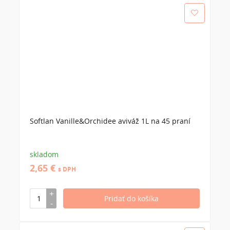
Softlan Vanille&Orchidee aviváž 1L na 45 praní
skladom
2,65 €
s DPH