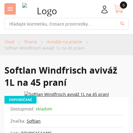
0
Úvod
Pranie
Aviváže na pranie
Softlan Windfrisch aviváž 1L na 45 praní
Softlan Windfrisch aviváž
1L na 45 praní
ODPORÚČANÉ
Dostupnosť:
skladom
Značka:
Softlan