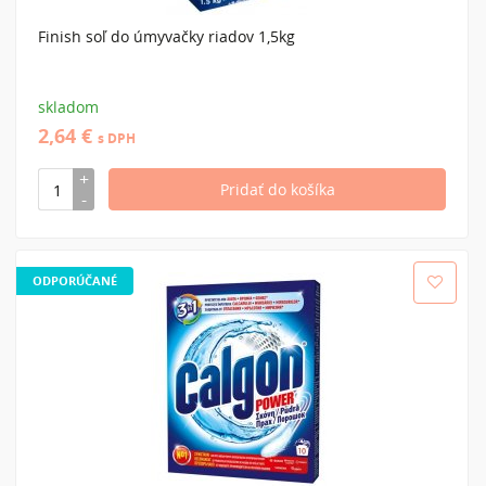
Finish soľ do úmyvačky riadov 1,5kg
skladom
2,64 €
s DPH
ODPORÚČANÉ