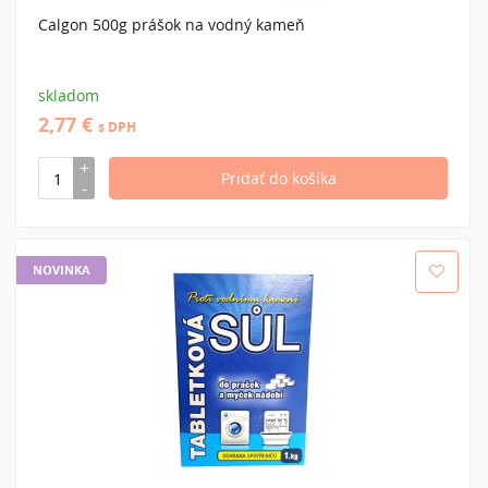
Calgon 500g prášok na vodný kameň
skladom
2,77 €
s DPH
NOVINKA