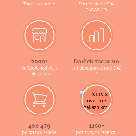
Tovaru skladom
Doručenie od 59€
ZADARMO
2000+
Darček zadarmo
Veľkoobchodných
pri objednávke nad 30€
zákazníkov
*
408 479
1100+
položiek v sklade
pozitívnych recenzií