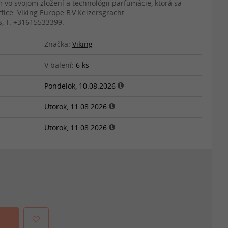
vo svojom zložení a technológii parfumácie, ktorá sa
ice: Viking Europe B.V.Keizersgracht
, T. +31615533399.
Značka:
Viking
V balení:
6 ks
Pondelok, 10.08.2026
Utorok, 11.08.2026
Utorok, 11.08.2026