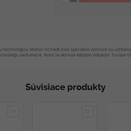
technológiou Motion Active® bola špeciálne vyvinutá na udržanie 
chnológii parfumácie, ktorá sa aktivuje každým dotykom. Europe Off
Súvisiace produkty