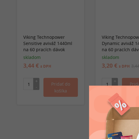
Viking Technopower
Viking Technopow
Sensitive aviváž 1440ml
Dynamic aviváž 1
na 60 pracích dávok
na 60 pracích dáv
skladom
skladom
3,44 €
3,20 €
3,4
s DPH
s DPH