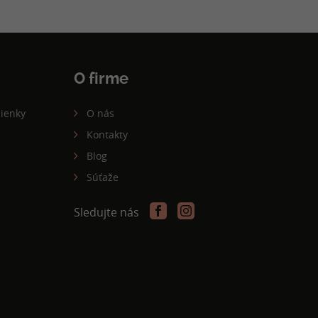
O firme
ienky
O nás
Kontakty
Blog
Súťaže
Sledujte nás