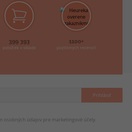
399 393
1100+
položiek v sklade
pozitívnych recenzií
 osobných údajov pre marketingové účely.